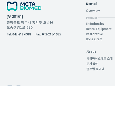
Dental
Overview
[우 28161]
Product
충청북도 청주시 흥덕구 오송읍
Endodontics
오송생명1로 270
Dental Equipment
Restorative
Tel. 043-218-1981
Fax. 043-218-1985
Bone Graft
About
메타바이오메드 소개
인사철학
글로벌 컴퍼니
Follow us
Copyright © META BIOMED CO,. LTD. All rights Reserved.