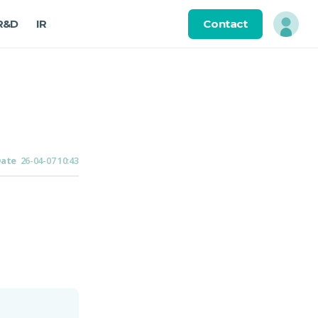
Contact
R&D
IR
ate
26-04-07 10:43