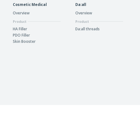
Cosmetic Medical
Da:all
Overview
Overview
Product
Product
HA Filler
Da:all threads
PDO Filler
Skin Booster
이용약관
개인정보 처리방침
이메일무단수집거부
Language
대한민국