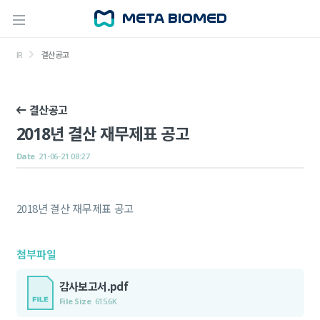
IR
결산공고
결산공고
2018년 결산 재무제표 공고
Date
21-06-21 08:27
2018년 결산 재무제표 공고
첨부파일
감사보고서.pdf
File Size
615.6K