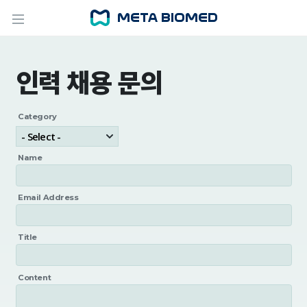
인력 채용 문의
Category
Name
Email Address
Title
Content