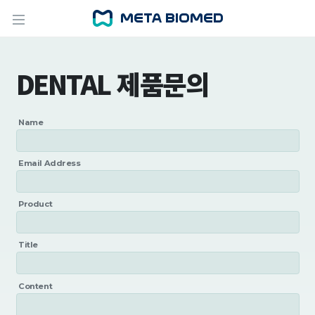
DENTAL 제품문의
Name
Email Address
Product
Title
Content